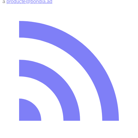
a
producte@bondia.ad