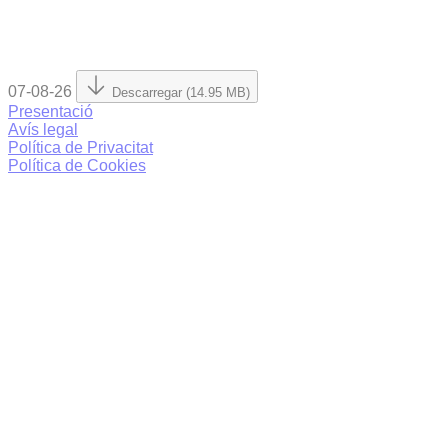
07-08-26
Descarregar (14.95 MB)
Presentació
Avís legal
Política de Privacitat
Política de Cookies