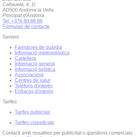
Callaueta, 4, 1r
AD500 Andorra la Vella
Principat d'Andorra
Tel. +376 80 88 88
Formulari de contacte
Serveis
Farmàcies de guàrdia
Informació meteorològica
Cartellera
Informació general
Informació turística
Associacions
Centres de salut
Telèfons d'interès
Enllaços d'interés
Tarifes
Tarifes publicitat
Tarifes classificats
Contacti amb nosaltres per publicitat o qüestions comercials