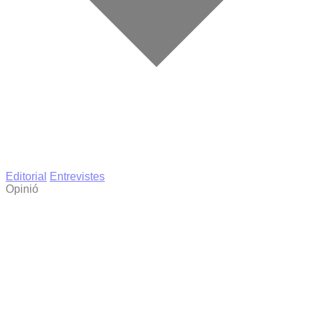
Editorial
Entrevistes
Opinió