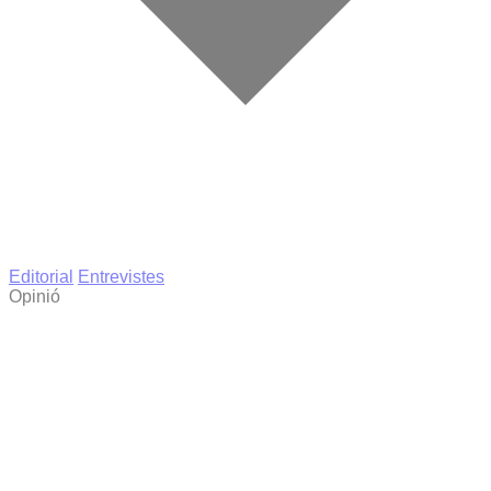
Editorial
Entrevistes
Opinió