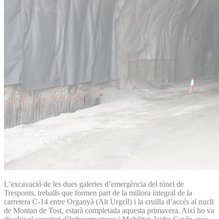
L’excavació de les dues galeries d’emergència del túnel de
Tresponts, treballs que formen part de la millora integral de la
carretera C-14 entre Organyà (Alt Urgell) i la cruïlla d’accés al nucli
de Montan de Tost, estarà completada aquesta primavera. Així ho va