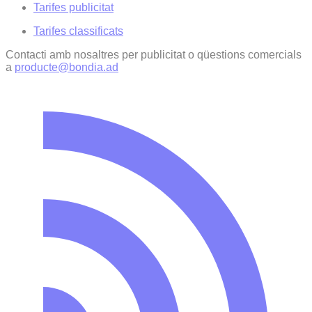
Tarifes publicitat
Tarifes classificats
Contacti amb nosaltres per publicitat o qüestions comercials
a
producte@bondia.ad