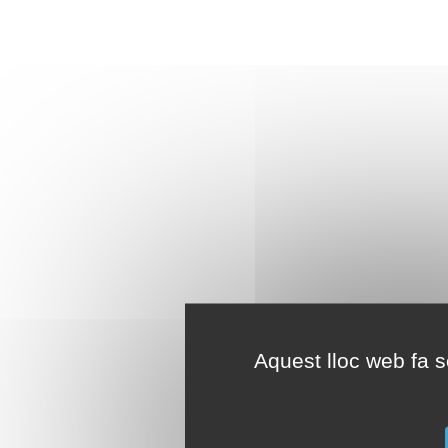
Aquest lloc web fa se