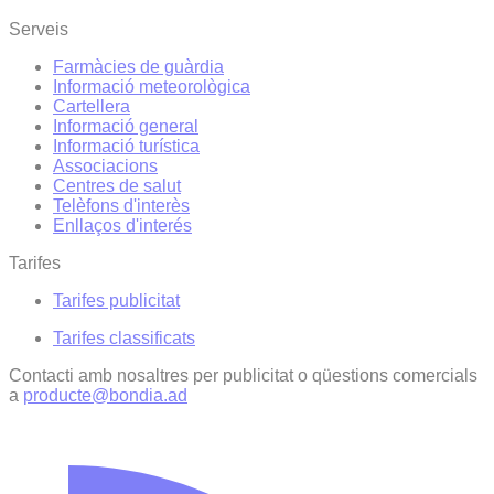
Serveis
Farmàcies de guàrdia
Informació meteorològica
Cartellera
Informació general
Informació turística
Associacions
Centres de salut
Telèfons d'interès
Enllaços d'interés
Tarifes
Tarifes publicitat
Tarifes classificats
Contacti amb nosaltres per publicitat o qüestions comercials
a
producte@bondia.ad