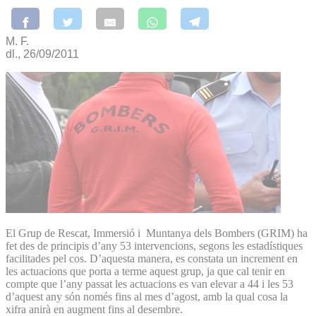
M. F.
dl., 26/09/2011
El Grup de Rescat, Immersió i Muntanya dels Bombers (GRIM) ha
fet des de principis d’any 53 intervencions, segons les estadístiques
facilitades pel cos. D’aquesta manera, es constata un increment en
les actuacions que porta a terme aquest grup, ja que cal tenir en
compte que l’any passat les actuacions es van elevar a 44 i les 53
d’aquest any són només fins al mes d’agost, amb la qual cosa la
xifra anirà en augment fins al desembre.