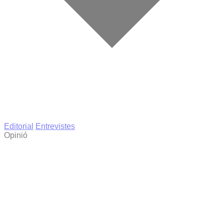
Editorial
Entrevistes
Opinió