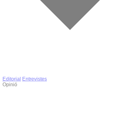
Editorial
Entrevistes
Opinió