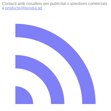
Contacti amb nosaltres per publicitat o qüestions comercials
a
producte@bondia.ad