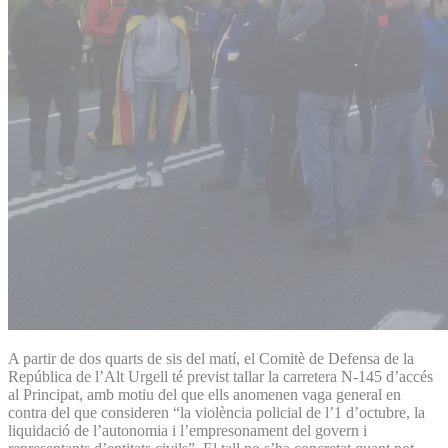
A partir de dos quarts de sis del matí, el Comitè de Defensa de la
República de l’Alt Urgell té previst tallar la carretera N-145 d’accés
al Principat, amb motiu del que ells anomenen vaga general en
contra del que consideren “la violència policial de l’1 d’octubre, la
liquidació de l’autonomia i l’empresonament del govern i