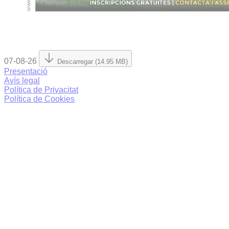
07-08-26
Descarregar (14.95 MB)
Presentació
Avís legal
Política de Privacitat
Política de Cookies