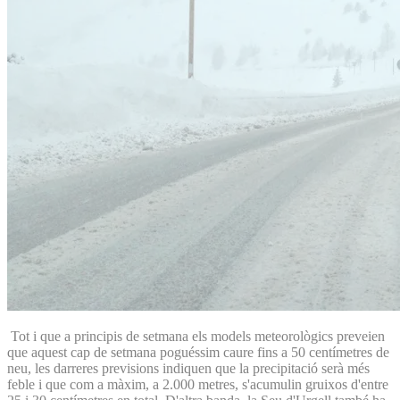
Tot i que a principis de setmana els models meteorològics preveien
que aquest cap de setmana poguéssim caure fins a 50 centímetres de
neu, les darreres previsions indiquen que la precipitació serà més
feble i que com a màxim, a 2.000 metres, s'acumulin gruixos d'entre