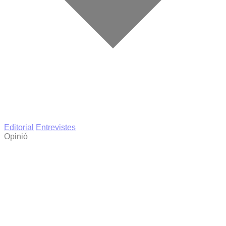
Editorial
Entrevistes
Opinió