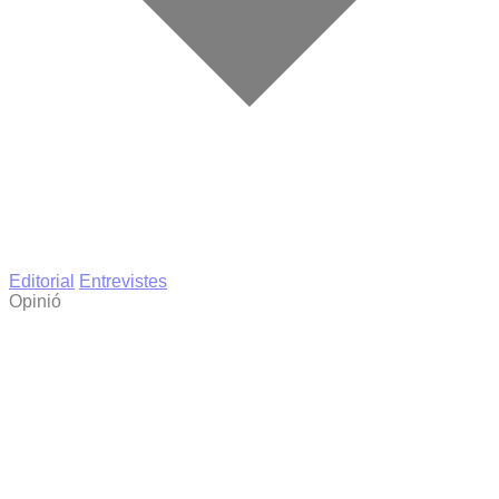
Editorial
Entrevistes
Opinió