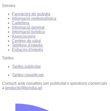
Serveis
Farmàcies de guàrdia
Informació meteorològica
Cartellera
Informació general
Informació turística
Associacions
Centres de salut
Telèfons d'interès
Enllaços d'interés
Tarifes
Tarifes publicitat
Tarifes classificats
Contacti amb nosaltres per publicitat o qüestions comercials
a
producte@bondia.ad