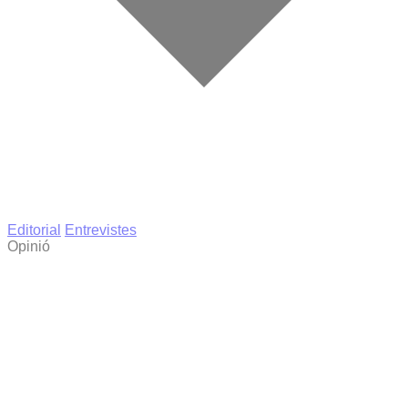
Editorial
Entrevistes
Opinió