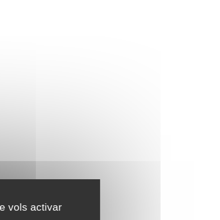
e vols activar