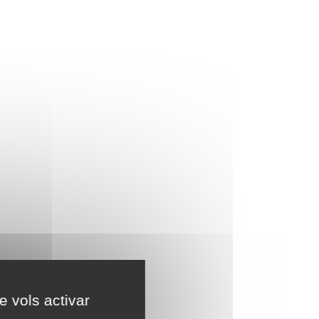
e vols activar