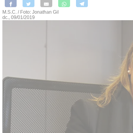
M.S.C. / Foto: Jonathan Gil
dc., 09/01/2019