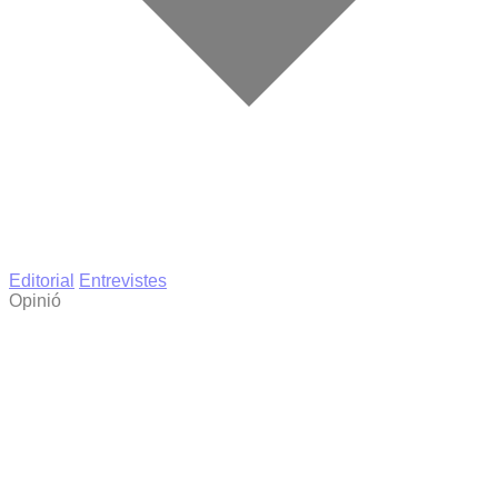
Editorial
Entrevistes
Opinió