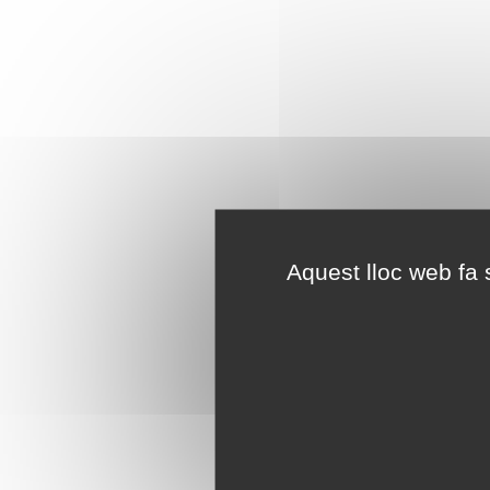
Aquest lloc web fa s