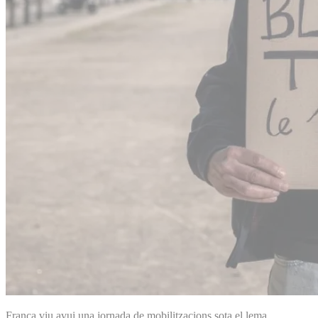
França viu avui una jornada de mobilitzacions sota el lema