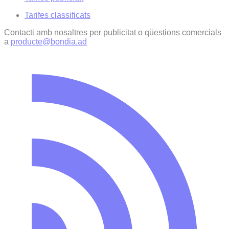
Tarifes classificats
Contacti amb nosaltres per publicitat o qüestions comercials
a
producte@bondia.ad