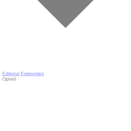
Editorial
Entrevistes
Opinió