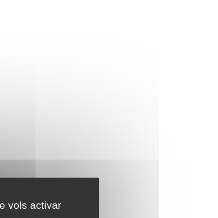
e vols activar