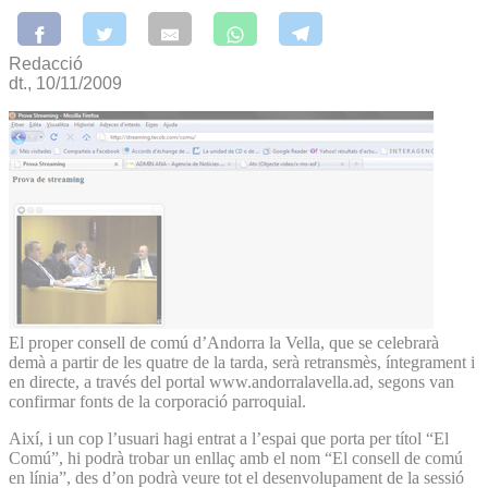
Redacció
dt., 10/11/2009
El proper consell de comú d’Andorra la Vella, que se celebrarà
demà a partir de les quatre de la tarda, serà retransmès, íntegrament i
en directe, a través del portal www.andorralavella.ad, segons van
confirmar fonts de la corporació parroquial.
Així, i un cop l’usuari hagi entrat a l’espai que porta per títol “El
Comú”, hi podrà trobar un enllaç amb el nom “El consell de comú
en línia”, des d’on podrà veure tot el desenvolupament de la sessió