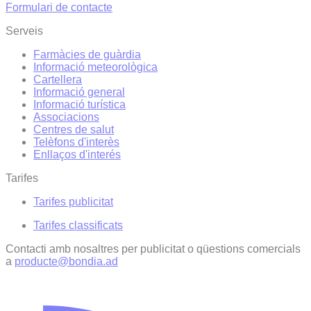
Formulari de contacte
Serveis
Farmàcies de guàrdia
Informació meteorològica
Cartellera
Informació general
Informació turística
Associacions
Centres de salut
Telèfons d'interès
Enllaços d'interés
Tarifes
Tarifes publicitat
Tarifes classificats
Contacti amb nosaltres per publicitat o qüestions comercials
a
producte@bondia.ad