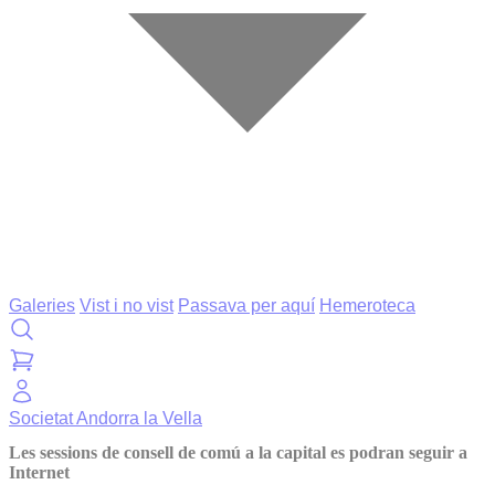
Galeries
Vist i no vist
Passava per aquí
Hemeroteca
Societat
Andorra la Vella
Les sessions de consell de comú a la capital es podran seguir a
Internet