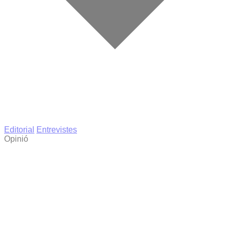
Editorial
Entrevistes
Opinió