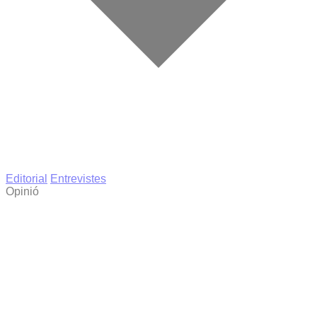
Editorial
Entrevistes
Opinió