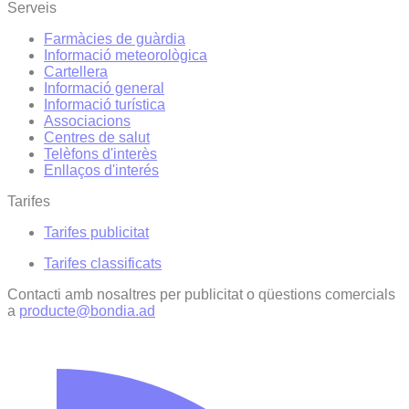
Serveis
Farmàcies de guàrdia
Informació meteorològica
Cartellera
Informació general
Informació turística
Associacions
Centres de salut
Telèfons d'interès
Enllaços d'interés
Tarifes
Tarifes publicitat
Tarifes classificats
Contacti amb nosaltres per publicitat o qüestions comercials
a
producte@bondia.ad