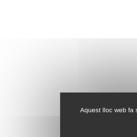
Aquest lloc web fa s