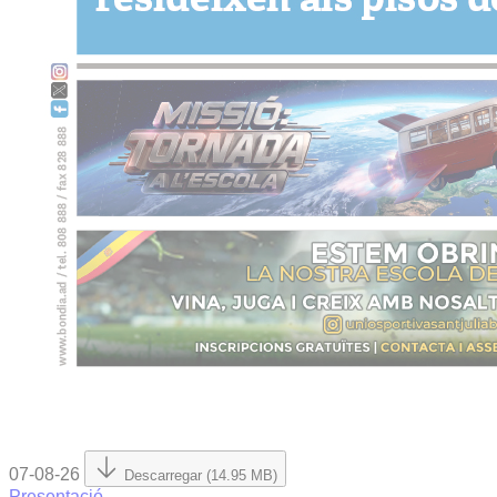
07-08-26
Descarregar (14.95 MB)
Presentació