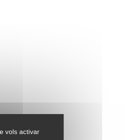
e vols activar