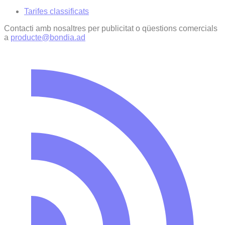
Tarifes classificats
Contacti amb nosaltres per publicitat o qüestions comercials
a
producte@bondia.ad