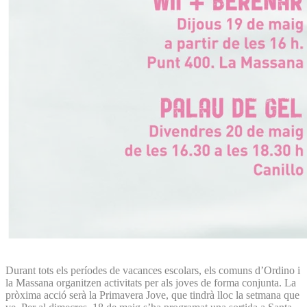
Durant tots els períodes de vacances escolars, els comuns d’Ordino i
la Massana organitzen activitats per als joves de forma conjunta. La
pròxima acció serà la Primavera Jove, que tindrà lloc la setmana que