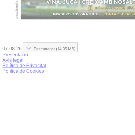
07-08-26
Descarregar (14.95 MB)
Presentació
Avís legal
Política de Privacitat
Política de Cookies