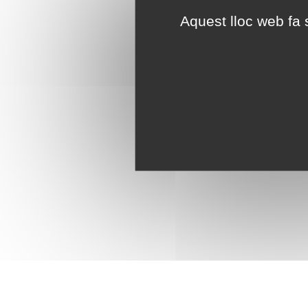
Aquest lloc web fa s