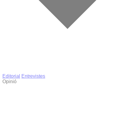
Editorial
Entrevistes
Opinió