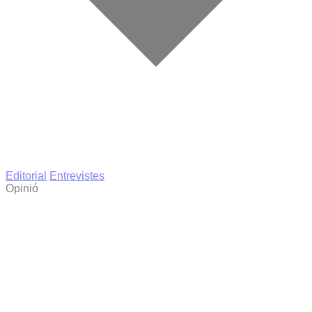
Editorial
Entrevistes
Opinió