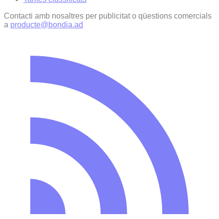
Contacti amb nosaltres per publicitat o qüestions comercials
a
producte@bondia.ad