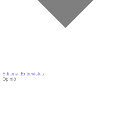
Editorial
Entrevistes
Opinió