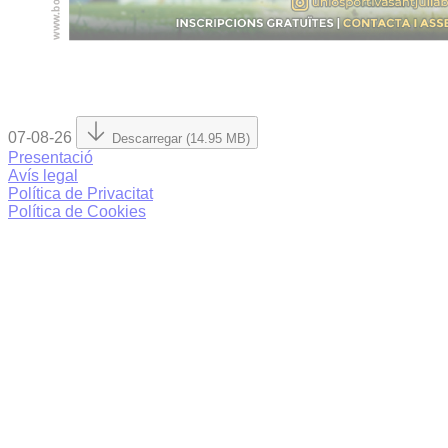
07-08-26
Descarregar (14.95 MB)
Presentació
Avís legal
Política de Privacitat
Política de Cookies