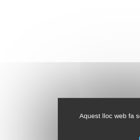
Aquest lloc web fa se