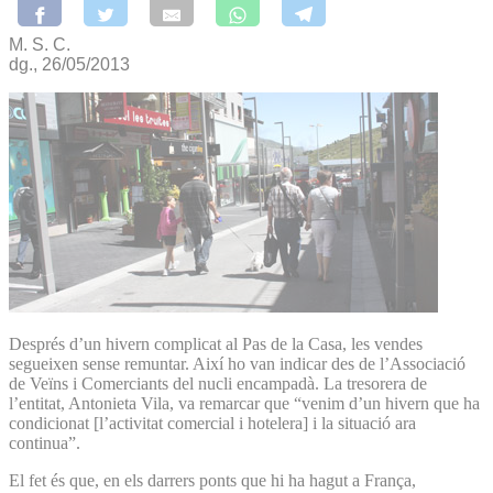
M. S. C.
dg., 26/05/2013
Després d’un hivern complicat al Pas de la Casa, les vendes
segueixen sense remuntar. Així ho van indicar des de l’Associació
de Veïns i Comerciants del nucli encampadà. La tresorera de
l’entitat, Antonieta Vila, va remarcar que “venim d’un hivern que ha
condicionat [l’activitat comercial i hotelera] i la situació ara
continua”.
El fet és que, en els darrers ponts que hi ha hagut a França,