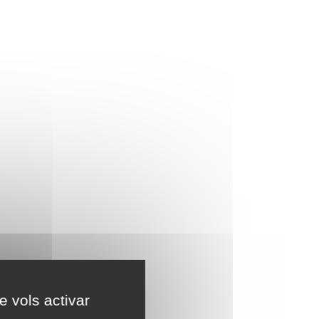
e vols activar