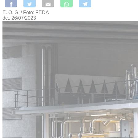
E. O. G. / Foto: FEDA
dc., 26/07/2023