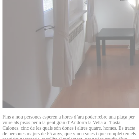
Fins a nou persones esperen a hores d’ara poder rebre una plaça per
viure als pisos per a la gent gran d’Andorra la Vella a l’hostal
Calones, cinc de les quals són dones i altres quatre, homes. Es tracta
de persones majors de 65 anys, que viuen soles i que compleixen els