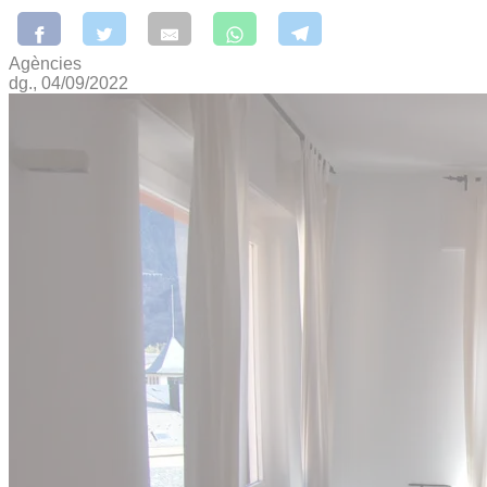
Agències
dg., 04/09/2022