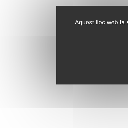
Aquest lloc web fa s