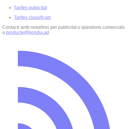
Tarifes publicitat
Tarifes classificats
Contacti amb nosaltres per publicitat o qüestions comercials
a
producte@bondia.ad