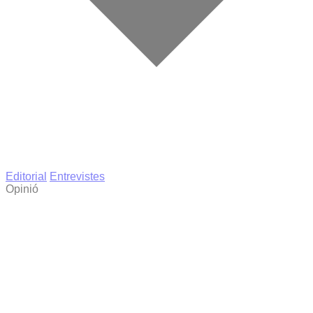
Editorial
Entrevistes
Opinió