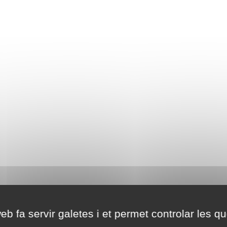
eb fa servir galetes i et permet controlar les qu