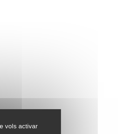
e vols activar