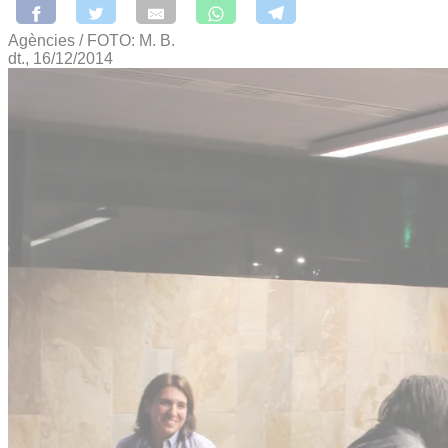
Agències / FOTO: M. B.
dt., 16/12/2014