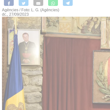
Agències / Foto: L. G. (Agències)
dc., 27/09/2023