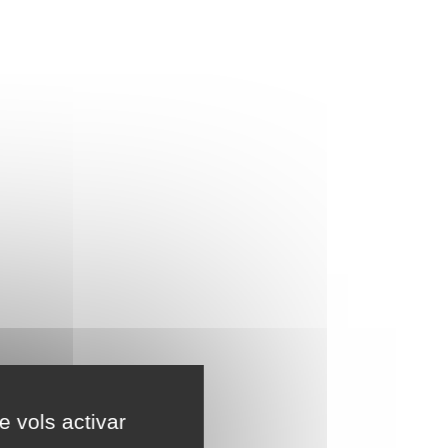
e vols activar