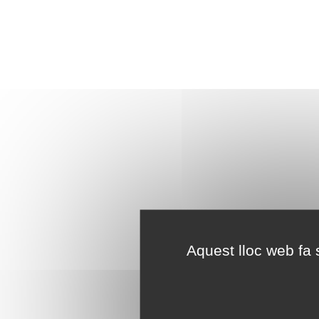
Aquest lloc web fa s