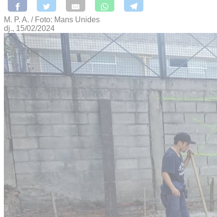
M. P. A. / Foto: Mans Unides
dj., 15/02/2024