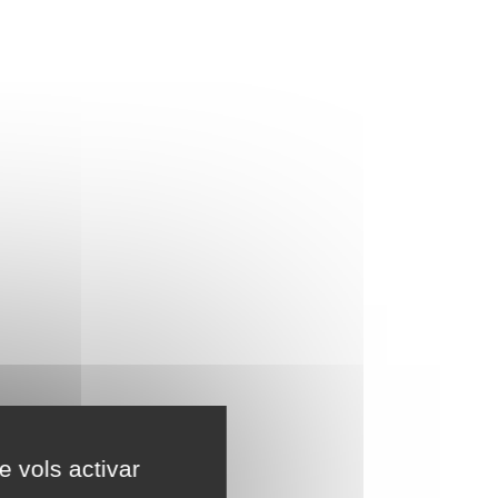
e vols activar