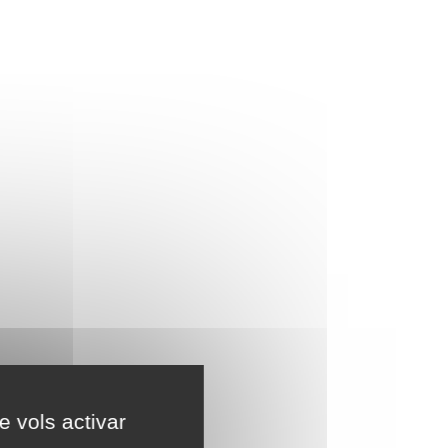
e vols activar