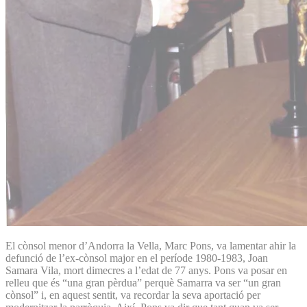
El cònsol menor d’Andorra la Vella, Marc Pons, va lamentar ahir la
defunció de l’ex-cònsol major en el període 1980-1983, Joan
Samara Vila, mort dimecres a l’edat de 77 anys. Pons va posar en
relleu que és “una gran pèrdua” perquè Samarra va ser “un gran
cònsol” i, en aquest sentit, va recordar la seva aportació per