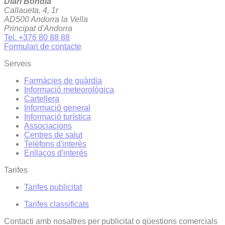
Diari Bondia
Callaueta, 4, 1r
AD500 Andorra la Vella
Principat d'Andorra
Tel. +376 80 88 88
Formulari de contacte
Serveis
Farmàcies de guàrdia
Informació meteorològica
Cartellera
Informació general
Informació turística
Associacions
Centres de salut
Telèfons d'interès
Enllaços d'interés
Tarifes
Tarifes publicitat
Tarifes classificats
Contacti amb nosaltres per publicitat o qüestions comercials