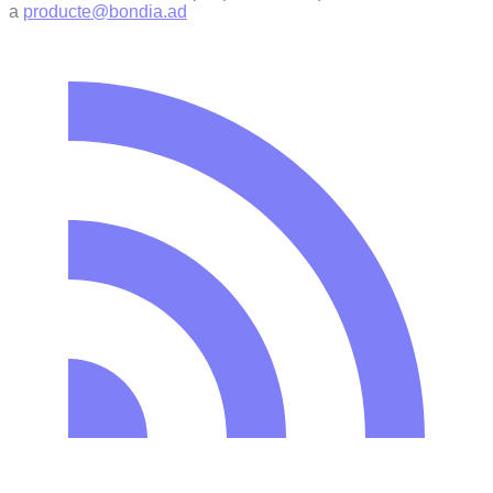
a
producte@bondia.ad