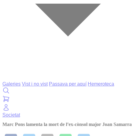
Galeries
Vist i no vist
Passava per aquí
Hemeroteca
Societat
Marc Pons lamenta la mort de l’ex-cònsol major Joan Samarra