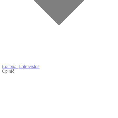
Editorial
Entrevistes
Opinió