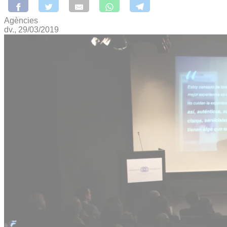
Agències
dv., 29/03/2019