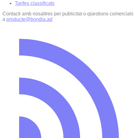
Tarifes classificats
Contacti amb nosaltres per publicitat o qüestions comercials
a
producte@bondia.ad