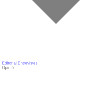
Editorial
Entrevistes
Opinió