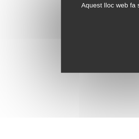
Aquest lloc web fa s