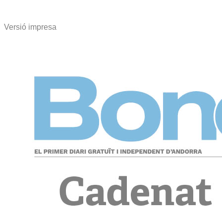
Versió impresa