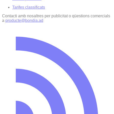
Tarifes classificats
Contacti amb nosaltres per publicitat o qüestions comercials
a
producte@bondia.ad