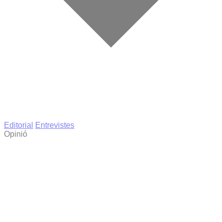
Editorial
Entrevistes
Opinió