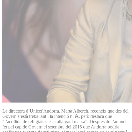
La directora d’Unicef Andorra, Marta Alberch, reconeix que des del
Govern s’està treballant i la intenció hi és, però destaca que
“l’acollida de refugiats s’esta allargant massa”. Després de l’anunci
fet pel cap de Govern el setembre del 2015 que Andorra podria