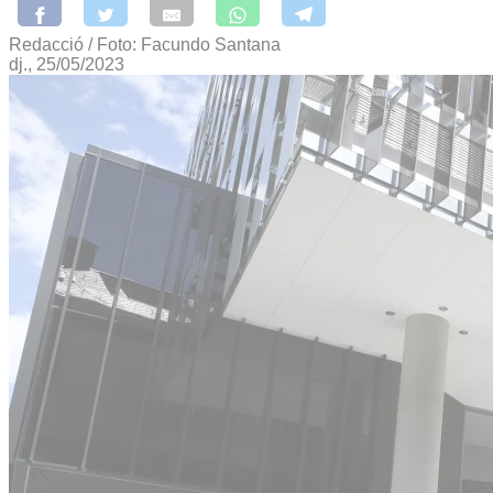
Redacció / Foto: Facundo Santana
dj., 25/05/2023