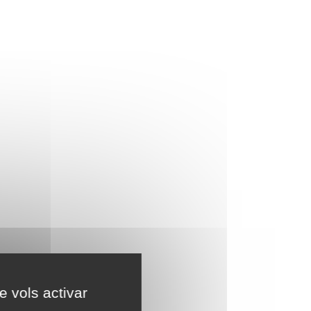
e vols activar