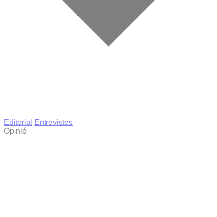
Editorial
Entrevistes
Opinió