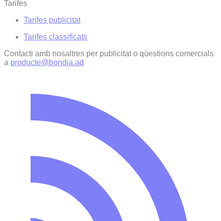
Tarifes
Tarifes publicitat
Tarifes classificats
Contacti amb nosaltres per publicitat o qüestions comercials
a
producte@bondia.ad