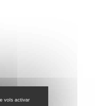
e vols activar