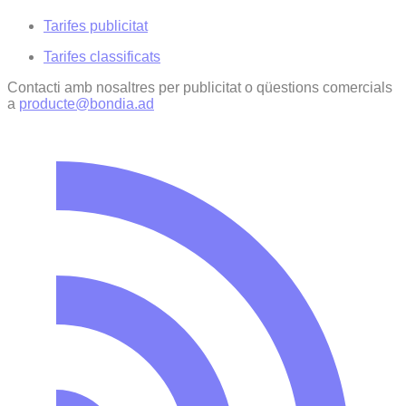
Tarifes publicitat
Tarifes classificats
Contacti amb nosaltres per publicitat o qüestions comercials
a
producte@bondia.ad