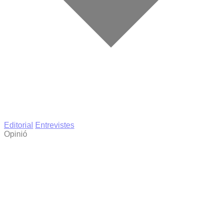
Editorial
Entrevistes
Opinió