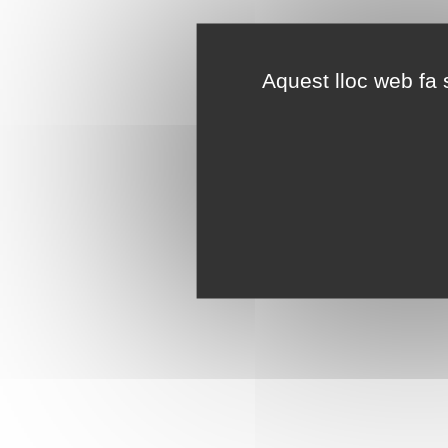
Aquest lloc web fa s