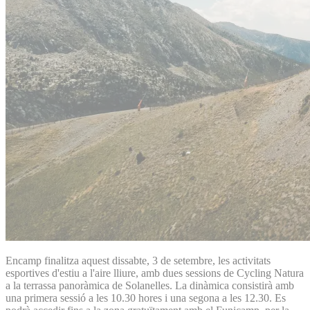
Encamp finalitza aquest dissabte, 3 de setembre, les activitats
esportives d'estiu a l'aire lliure, amb dues sessions de Cycling Natura
a la terrassa panoràmica de Solanelles. La dinàmica consistirà amb
una primera sessió a les 10.30 hores i una segona a les 12.30. Es