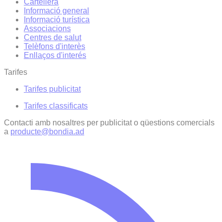
Cartellera
Informació general
Informació turística
Associacions
Centres de salut
Telèfons d'interès
Enllaços d'interés
Tarifes
Tarifes publicitat
Tarifes classificats
Contacti amb nosaltres per publicitat o qüestions comercials
a
producte@bondia.ad