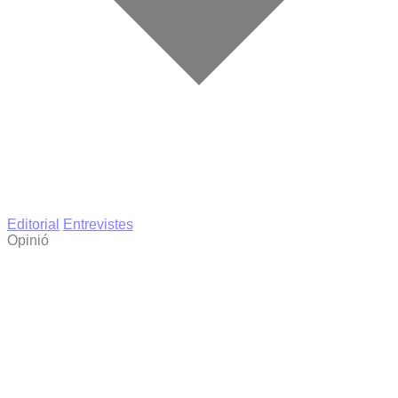
Editorial
Entrevistes
Opinió