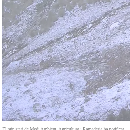
El ministeri de Medi Ambient, Agricultura i Ramaderia ha notificat,