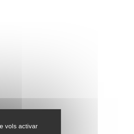
e vols activar