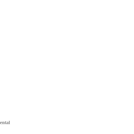
ental