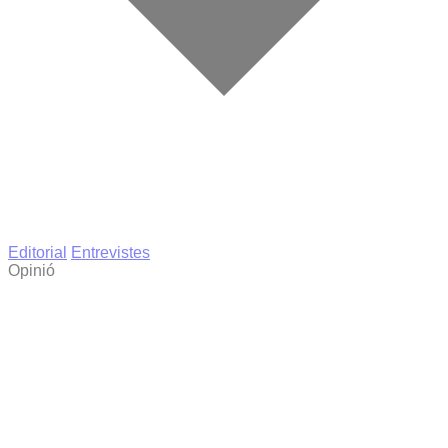
Editorial
Entrevistes
Opinió