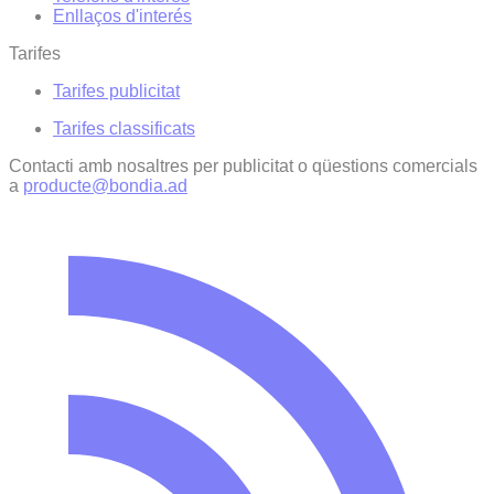
Enllaços d'interés
Tarifes
Tarifes publicitat
Tarifes classificats
Contacti amb nosaltres per publicitat o qüestions comercials
a
producte@bondia.ad