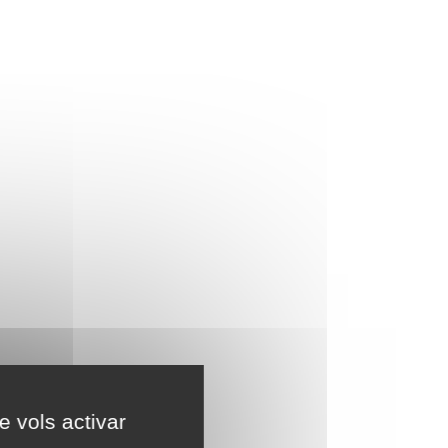
e vols activar