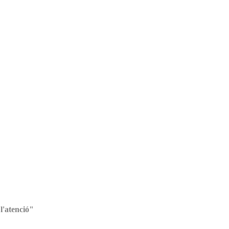
 l'atenció"