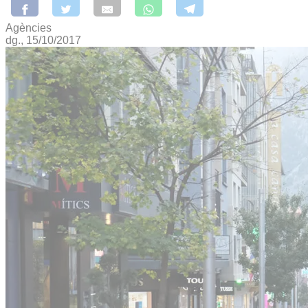
Agències
dg., 15/10/2017