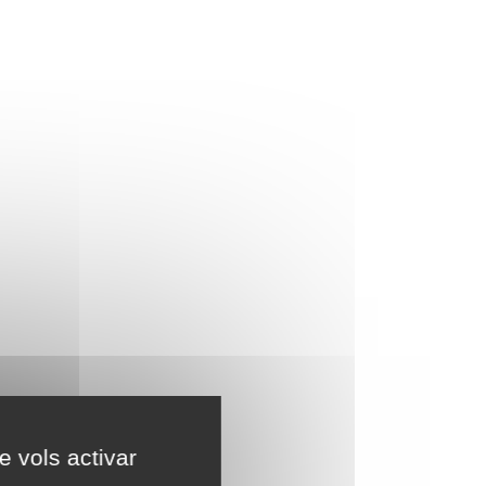
e vols activar