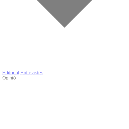
Editorial
Entrevistes
Opinió