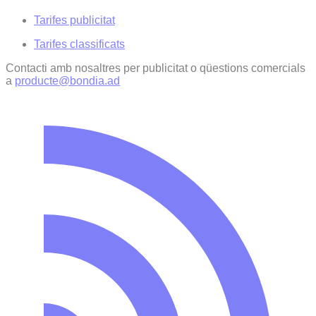
Tarifes publicitat
Tarifes classificats
Contacti amb nosaltres per publicitat o qüestions comercials
a
producte@bondia.ad