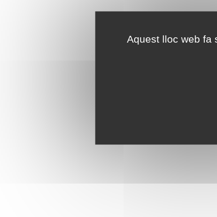
Aquest lloc web fa s