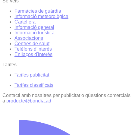
Serveis
Farmàcies de guàrdia
Informació meteorològica
Cartellera
Informació general
Informació turística
Associacions
Centres de salut
Telèfons d'interès
Enllaços d'interés
Tarifes
Tarifes publicitat
Tarifes classificats
Contacti amb nosaltres per publicitat o qüestions comercials
a
producte@bondia.ad