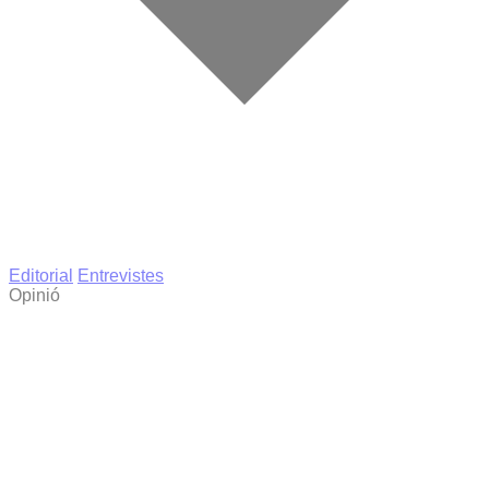
Editorial
Entrevistes
Opinió