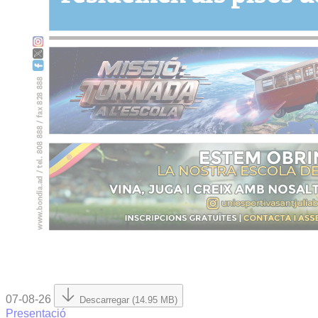
07-08-26
Descarregar (14.95 MB)
Presentació