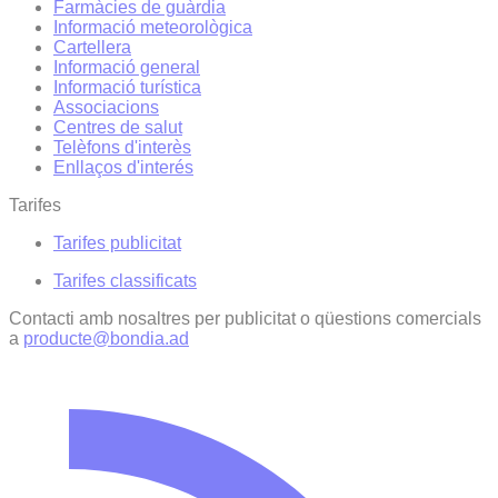
Farmàcies de guàrdia
Informació meteorològica
Cartellera
Informació general
Informació turística
Associacions
Centres de salut
Telèfons d'interès
Enllaços d'interés
Tarifes
Tarifes publicitat
Tarifes classificats
Contacti amb nosaltres per publicitat o qüestions comercials
a
producte@bondia.ad