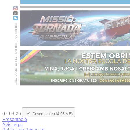
07-08-26
Descarregar (14.95 MB)
Presentació
Avís legal
Política de Privacitat