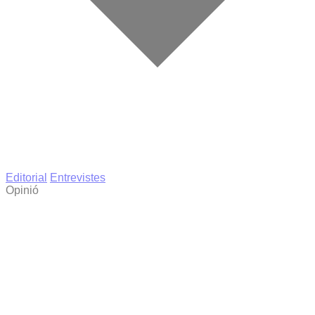
Editorial
Entrevistes
Opinió