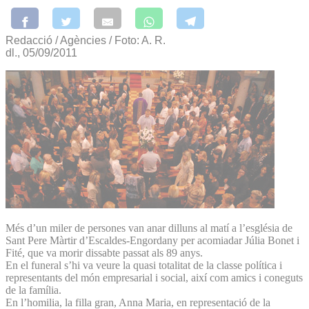
Redacció / Agències / Foto: A. R.
dl., 05/09/2011
Més d’un miler de persones van anar dilluns al matí a l’església de
Sant Pere Màrtir d’Escaldes-Engordany per acomiadar Júlia Bonet i
Fité, que va morir dissabte passat als 89 anys.
En el funeral s’hi va veure la quasi totalitat de la classe política i
representants del món empresarial i social, així com amics i coneguts
de la família.
En l’homilia, la filla gran, Anna Maria, en representació de la