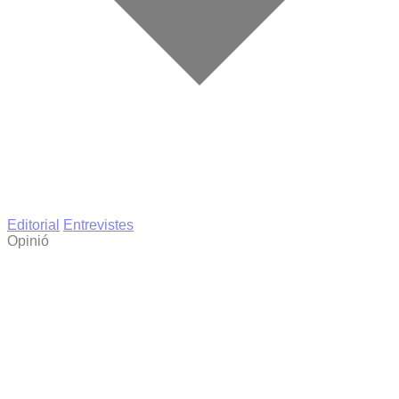
Editorial
Entrevistes
Opinió