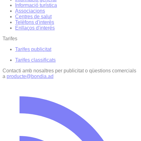
Informació turística
Associacions
Centres de salut
Telèfons d'interès
Enllaços d'interés
Tarifes
Tarifes publicitat
Tarifes classificats
Contacti amb nosaltres per publicitat o qüestions comercials
a
producte@bondia.ad