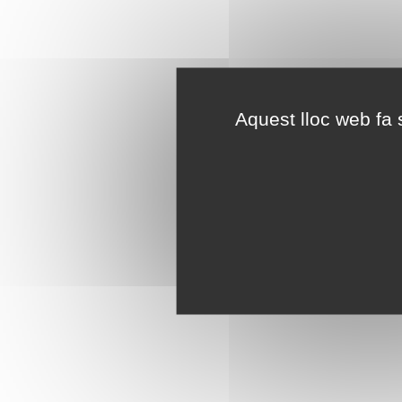
Aquest lloc web fa s