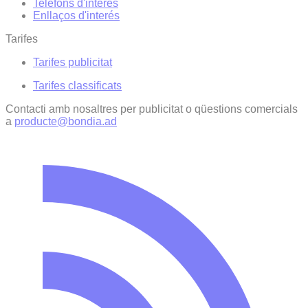
Telèfons d'interès
Enllaços d'interés
Tarifes
Tarifes publicitat
Tarifes classificats
Contacti amb nosaltres per publicitat o qüestions comercials
a
producte@bondia.ad