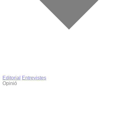
Editorial
Entrevistes
Opinió