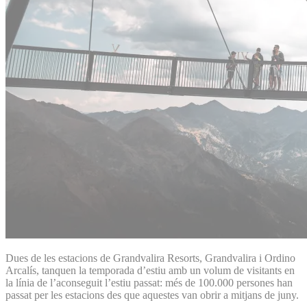
Dues de les estacions de Grandvalira Resorts, Grandvalira i Ordino
Arcalís, tanquen la temporada d’estiu amb un volum de visitants en
la línia de l’aconseguit l’estiu passat: més de 100.000 persones han
passat per les estacions des que aquestes van obrir a mitjans de juny.