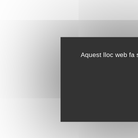
Aquest lloc web fa s