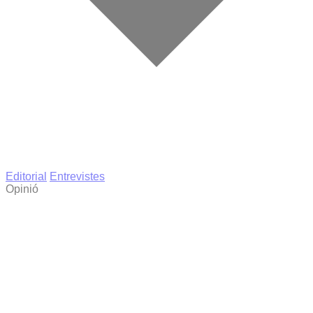
Editorial
Entrevistes
Opinió