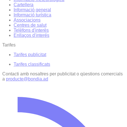
Cartellera
Informació general
Informació turística
Associacions
Centres de salut
Telèfons d'interès
Enllaços d'interés
Tarifes
Tarifes publicitat
Tarifes classificats
Contacti amb nosaltres per publicitat o qüestions comercials
a
producte@bondia.ad