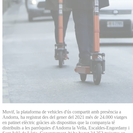
Muvif, la plataforma de vehicles d'ús compartit amb presència a
Andorra, ha registrat des del gener del 2021 més de 24.000 viatges
en patinet elèctric gràcies als dispositius que la companyia té
distribuïts a les parròquies d'Andorra la Vella, Escaldes-Engordany i