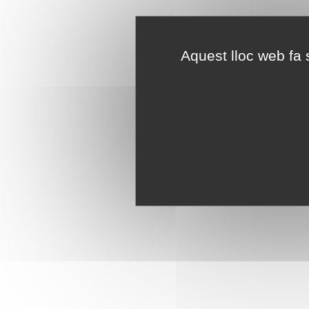
Aquest lloc web fa s