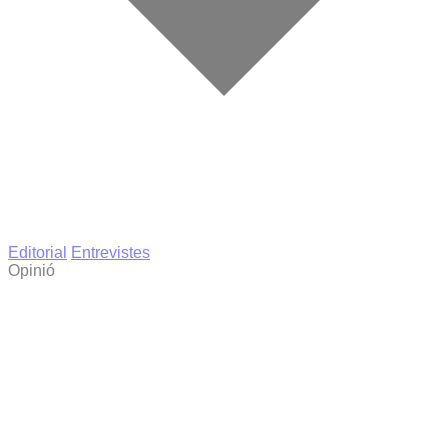
Editorial
Entrevistes
Opinió