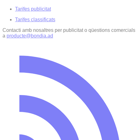
Tarifes publicitat
Tarifes classificats
Contacti amb nosaltres per publicitat o qüestions comercials
a
producte@bondia.ad