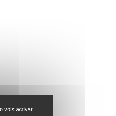
e vols activar