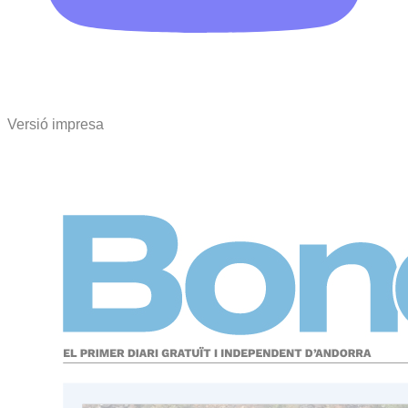
Versió impresa