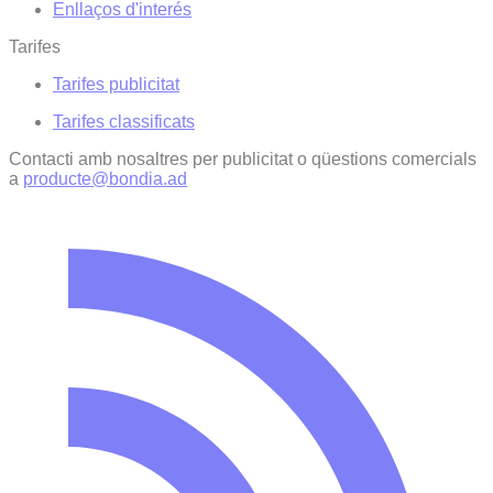
Enllaços d'interés
Tarifes
Tarifes publicitat
Tarifes classificats
Contacti amb nosaltres per publicitat o qüestions comercials
a
producte@bondia.ad