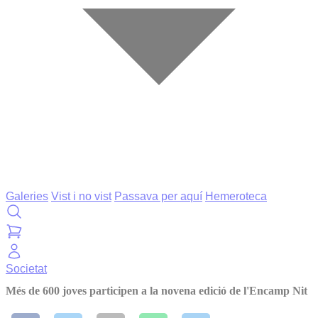
Galeries
Vist i no vist
Passava per aquí
Hemeroteca
Societat
Més de 600 joves participen a la novena edició de l'Encamp Nit