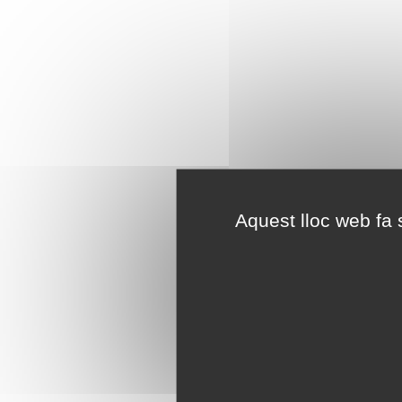
Aquest lloc web fa s