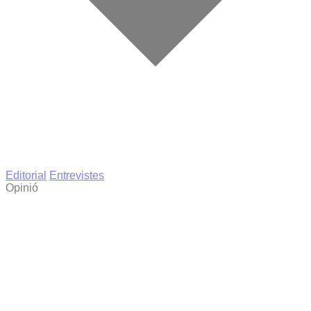
Editorial
Entrevistes
Opinió