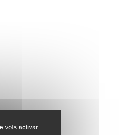
e vols activar