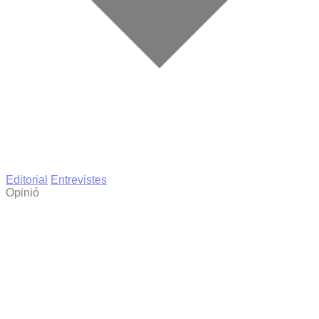
Editorial
Entrevistes
Opinió