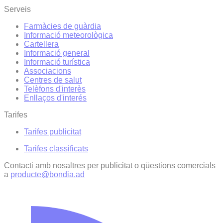
Serveis
Farmàcies de guàrdia
Informació meteorològica
Cartellera
Informació general
Informació turística
Associacions
Centres de salut
Telèfons d'interès
Enllaços d'interés
Tarifes
Tarifes publicitat
Tarifes classificats
Contacti amb nosaltres per publicitat o qüestions comercials
a
producte@bondia.ad