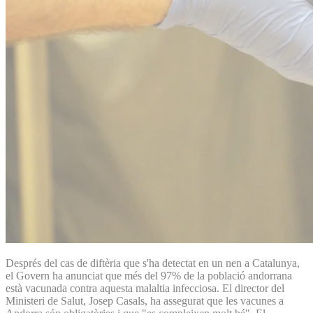
Després del cas de diftèria que s'ha detectat en un nen a Catalunya,
el Govern ha anunciat que més del 97% de la població andorrana
està vacunada contra aquesta malaltia infecciosa. El director del
Ministeri de Salut, Josep Casals, ha assegurat que les vacunes a