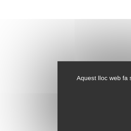
Aquest lloc web fa s