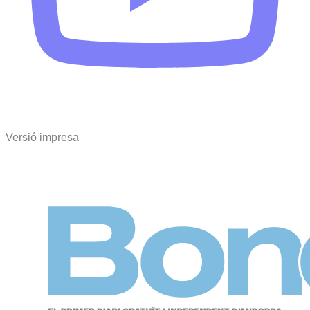
Versió impresa