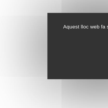
Aquest lloc web fa s