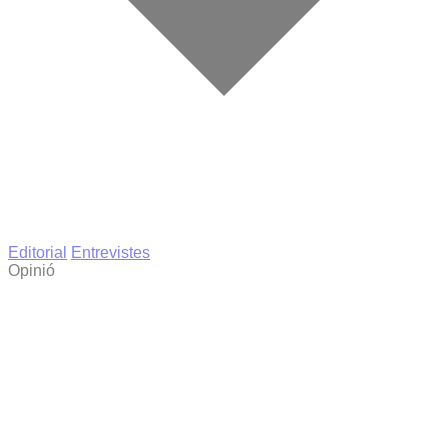
Editorial
Entrevistes
Opinió