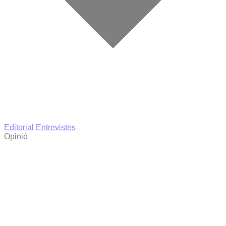
Editorial
Entrevistes
Opinió