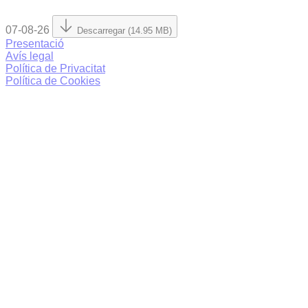
07-08-26
Descarregar (14.95 MB)
Presentació
Avís legal
Política de Privacitat
Política de Cookies